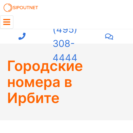
+7
(495)
308-
4444
Городские
номера в
Ирбите